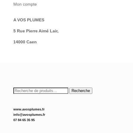
Mon compte
A VOS PLUMES
5 Rue Pierre Aimé Lair,
14000 Caen
Recherche
Recherche
pour :
www.avosplumes.fr
info@avosplumes.fr
07 84 65 35 95