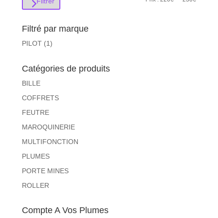
Filtrer
min
max
Filtré par marque
PILOT
(1)
Catégories de produits
BILLE
COFFRETS
FEUTRE
MAROQUINERIE
MULTIFONCTION
PLUMES
PORTE MINES
ROLLER
Compte A Vos Plumes