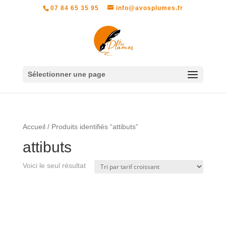
07 84 65 35 95
info@avosplumes.fr
Sélectionner une page
Accueil
/ Produits identifiés “attibuts”
attibuts
Voici le seul résultat