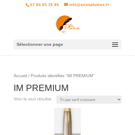
07 84 65 35 95
info@avosplumes.fr
Sélectionner une page
Accueil
/ Produits identifiés “IM PREMIUM”
IM PREMIUM
Voici le seul résultat