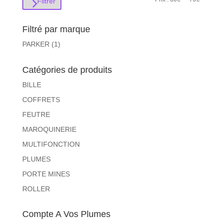
Filtrer
min
max
Filtré par marque
PARKER
(1)
Catégories de produits
BILLE
COFFRETS
FEUTRE
MAROQUINERIE
MULTIFONCTION
PLUMES
PORTE MINES
ROLLER
Compte A Vos Plumes