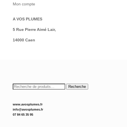
Mon compte
A VOS PLUMES
5 Rue Pierre Aimé Lair,
14000 Caen
Recherche
Recherche
pour :
www.avosplumes.fr
info@avosplumes.fr
07 84 65 35 95