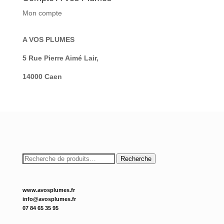
Mon compte
A VOS PLUMES
5 Rue Pierre Aimé Lair,
14000 Caen
Recherche
Recherche
pour :
www.avosplumes.fr
info@avosplumes.fr
07 84 65 35 95