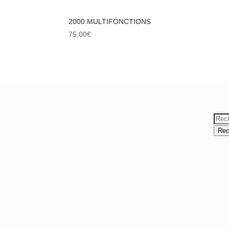
2000 MULTIFONCTIONS
75,00
€
Reche
pour :
Rec