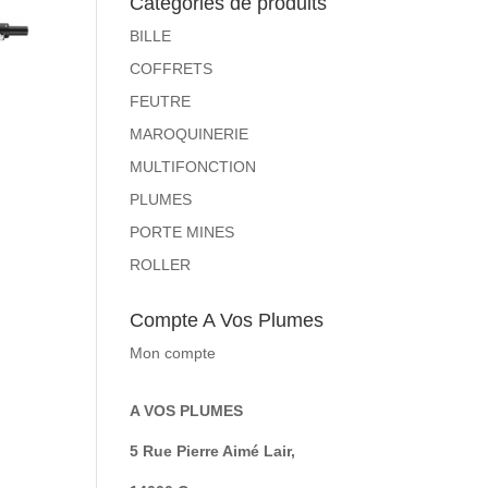
Catégories de produits
BILLE
COFFRETS
FEUTRE
MAROQUINERIE
MULTIFONCTION
PLUMES
PORTE MINES
ROLLER
Compte A Vos Plumes
Mon compte
A VOS PLUMES
5 Rue Pierre Aimé Lair,