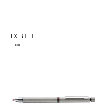
LX BILLE
35,00
€