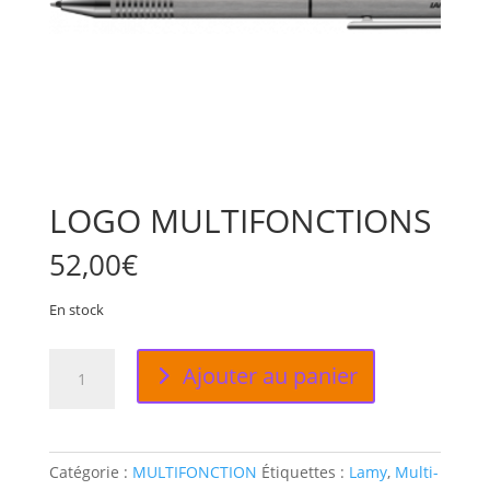
LOGO MULTIFONCTIONS
52,00
€
En stock
quantité
Ajouter au panier
de
LOGO
MULTIFONCTIONS
Catégorie :
MULTIFONCTION
Étiquettes :
Lamy
,
Multi-