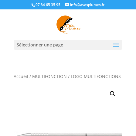
07 84 65 35 95
info@avosplumes.fr
Sélectionner une page
Accueil
/
MULTIFONCTION
/ LOGO MULTIFONCTIONS