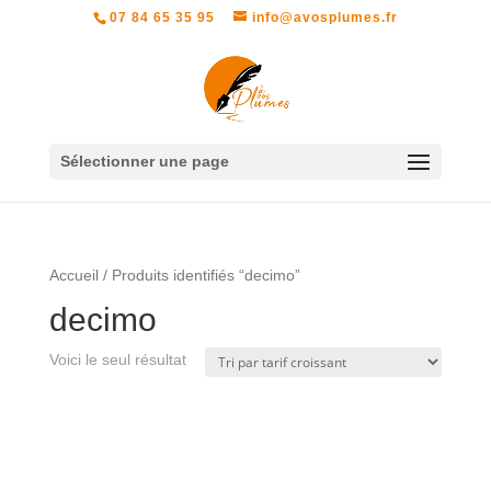
07 84 65 35 95
info@avosplumes.fr
Sélectionner une page
Accueil
/ Produits identifiés “decimo”
decimo
Voici le seul résultat