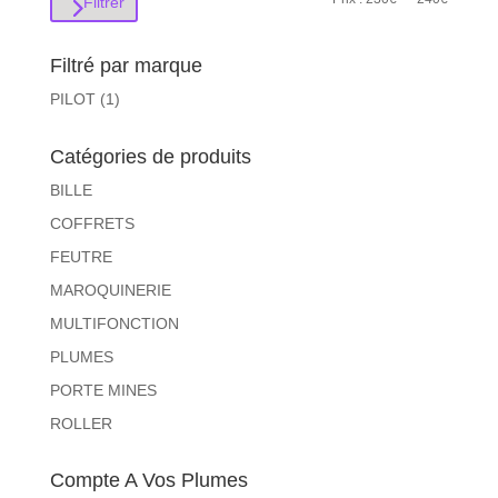
Filtrer
min
max
Filtré par marque
PILOT
(1)
Catégories de produits
BILLE
COFFRETS
FEUTRE
MAROQUINERIE
MULTIFONCTION
PLUMES
PORTE MINES
ROLLER
Compte A Vos Plumes