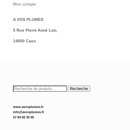
Mon compte
A VOS PLUMES
5 Rue Pierre Aimé Lair,
14000 Caen
Recherche
Recherche
pour :
www.avosplumes.fr
info@avosplumes.fr
07 84 65 35 95