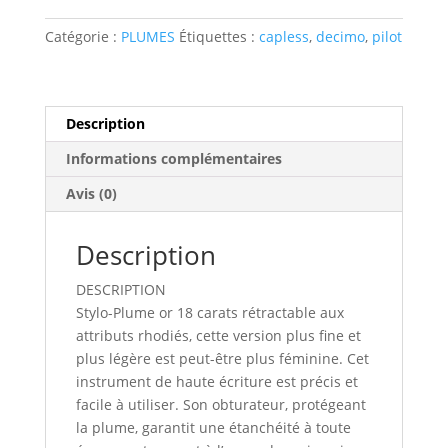
PLUME
CAPLESS
Catégorie :
PLUMES
Étiquettes :
capless
,
decimo
,
pilot
DECIMO
Description
Informations complémentaires
Avis (0)
Description
DESCRIPTION
Stylo-Plume or 18 carats rétractable aux
attributs rhodiés, cette version plus fine et
plus légère est peut-être plus féminine. Cet
instrument de haute écriture est précis et
facile à utiliser. Son obturateur, protégeant
la plume, garantit une étanchéité à toute