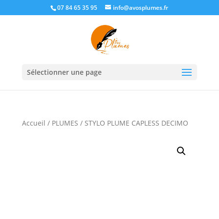
07 84 65 35 95
info@avosplumes.fr
Sélectionner une page
Accueil
/
PLUMES
/ STYLO PLUME CAPLESS DECIMO