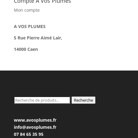
Compte A Vos Plumes
Mon compte
A VOS PLUMES
5 Rue Pierre Aimé Lair,
14000 Caen
Recherche
Recherche
pour :
www.avosplumes.fr
info@avosplumes.fr
07 84 65 35 95