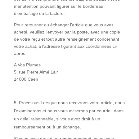
manutention pouvant figurer sur le bordereau
d’emballage ou la facture.
Pour retourner ou échanger l’article que vous avez
acheté, veuillez l’envoyer par la poste, avec une copie
de votre reçu et tout autre renseignement concernant
votre achat, à l’adresse figurant aux coordonnées ci-
après :
A Vos Plumes
5, rue Pierre Aimé Lair
14000 Caen
Processus Lorsque nous recevrons votre article, nous
l’examinerons et nous vous aviserons par courriel, dans
un délai raisonnable, si vous avez droit à un
remboursement ou à un échange.
Si vous avez droit à un remboursement, nous vous