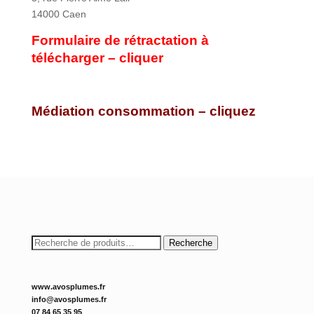
14000 Caen
Formulaire de rétractation à
télécharger – cliquer
Médiation consommation – cliquez
Recherche
Recherche
pour :
www.avosplumes.fr
info@avosplumes.fr
07 84 65 35 95