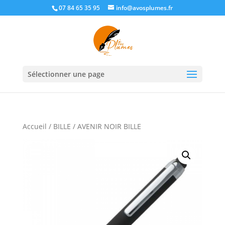
07 84 65 35 95
info@avosplumes.fr
Sélectionner une page
Accueil
/
BILLE
/ AVENIR NOIR BILLE