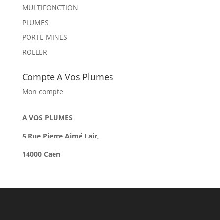
MULTIFONCTION
PLUMES
PORTE MINES
ROLLER
Compte A Vos Plumes
Mon compte
A VOS PLUMES
5 Rue Pierre Aimé Lair,
14000 Caen