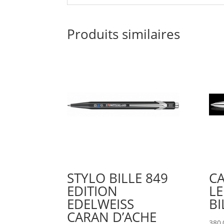
Produits similaires
STYLO BILLE 849
CA
EDITION
L
EDELWEISS
BI
CARAN D’ACHE
380,