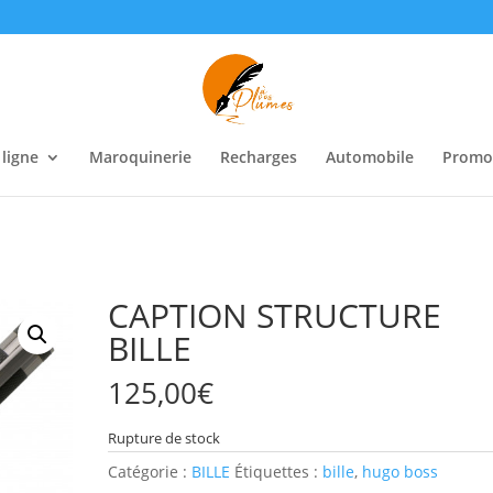
 ligne
Maroquinerie
Recharges
Automobile
Promo
CAPTION STRUCTURE
BILLE
125,00
€
Rupture de stock
Catégorie :
BILLE
Étiquettes :
bille
,
hugo boss