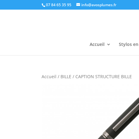
07 84 65 35 95
info@avosplumes.fr
Accueil
Stylos en
Accueil
/
BILLE
/ CAPTION STRUCTURE BILLE