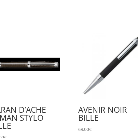
RAN D’ACHE
AVENIR NOIR
EMAN STYLO
BILLE
LLE
69,00
€
00
€