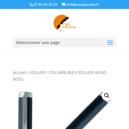
07 84 65 35 95
info@avosplumes.fr
Sélectionner une page
Accueil
/
ROLLER
/ COLUMN BLEU ROLLER HUGO
BOSS