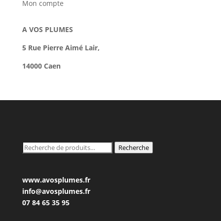
Mon compte
A VOS PLUMES
5 Rue Pierre Aimé Lair,
14000 Caen
Recherche
Recherche
pour :
www.avosplumes.fr
info@avosplumes.fr
07 84 65 35 95