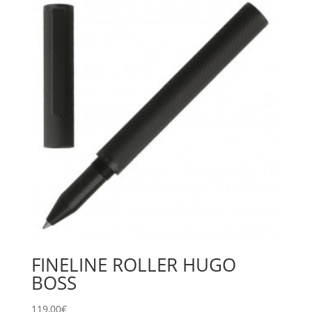
FINELINE ROLLER HUGO
BOSS
119,00
€