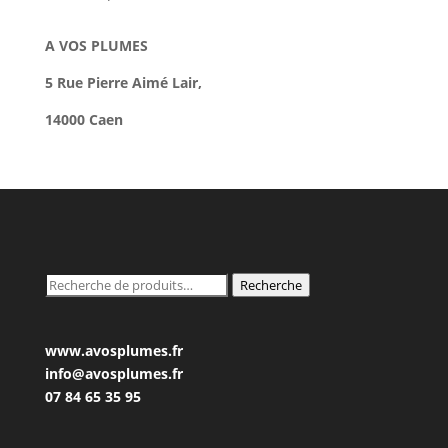
A VOS PLUMES
5 Rue Pierre Aimé Lair,
14000 Caen
Recherche
Recherche
pour :
www.avosplumes.fr
info@avosplumes.fr
07 84 65 35 95