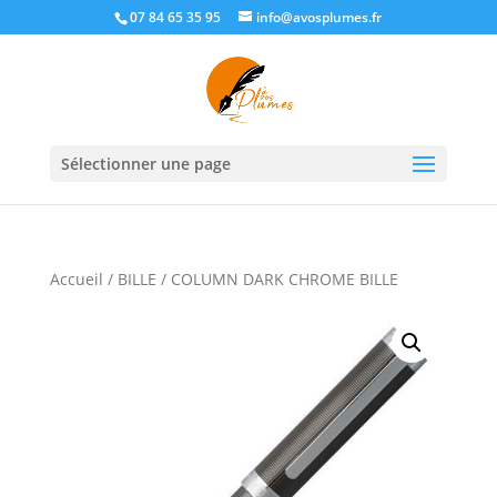
07 84 65 35 95
info@avosplumes.fr
Sélectionner une page
Accueil
/
BILLE
/ COLUMN DARK CHROME BILLE