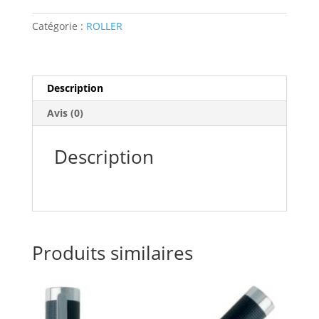
ROSE
GOLD
Catégorie :
ROLLER
ROLLER
HUGO
BOSS
Description
Avis (0)
Description
Produits similaires