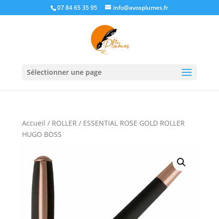
07 84 65 35 95
info@avosplumes.fr
Sélectionner une page
Accueil
/
ROLLER
/ ESSENTIAL ROSE GOLD ROLLER
HUGO BOSS