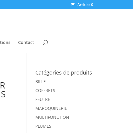
Articles 0
tions
Contact
Catégories de produits
BILLE
IR
COFFRETS
IS
FEUTRE
MAROQUINERIE
MULTIFONCTION
PLUMES