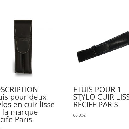
SCRIPTION
ETUIS POUR 1
uis pour deux
STYLO CUIR LIS
ylos en cuir lisse
RÉCIFE PARIS
 la marque
60,00
€
cife Paris.