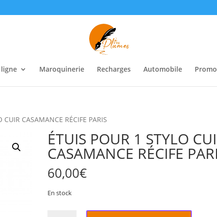
 ligne
Maroquinerie
Recharges
Automobile
Promo
O CUIR CASAMANCE RÉCIFE PARIS
ÉTUIS POUR 1 STYLO CU
CASAMANCE RÉCIFE PAR
60,00
€
En stock
quantité