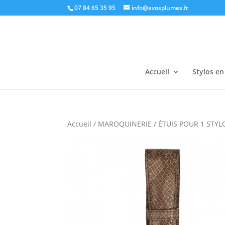
07 84 65 35 95
info@avosplumes.fr
Accueil
Stylos en
Accueil
/
MAROQUINERIE
/ ÉTUIS POUR 1 STYL