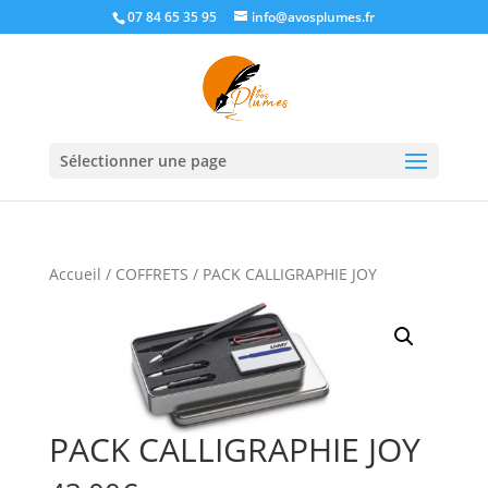
07 84 65 35 95
info@avosplumes.fr
Sélectionner une page
Accueil
/
COFFRETS
/ PACK CALLIGRAPHIE JOY
PACK CALLIGRAPHIE JOY