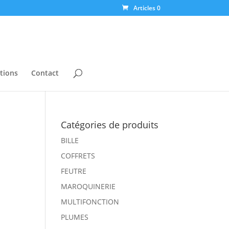
Articles 0
tions
Contact
Catégories de produits
BILLE
COFFRETS
FEUTRE
MAROQUINERIE
MULTIFONCTION
PLUMES