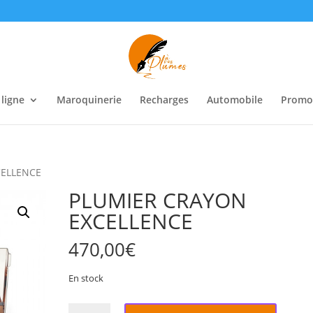
 ligne
Maroquinerie
Recharges
Automobile
Promo
CELLENCE
PLUMIER CRAYON
EXCELLENCE
470,00
€
En stock
quantité