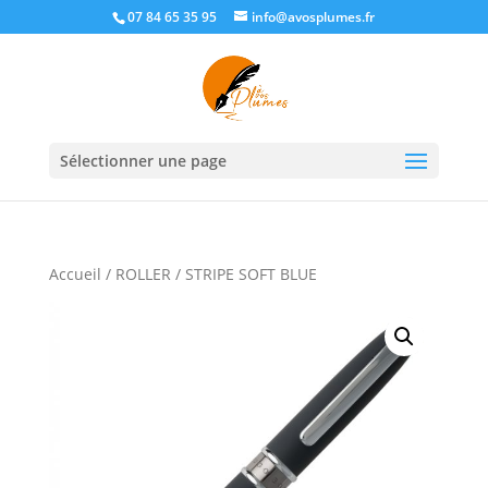
07 84 65 35 95
info@avosplumes.fr
Sélectionner une page
Accueil
/
ROLLER
/ STRIPE SOFT BLUE