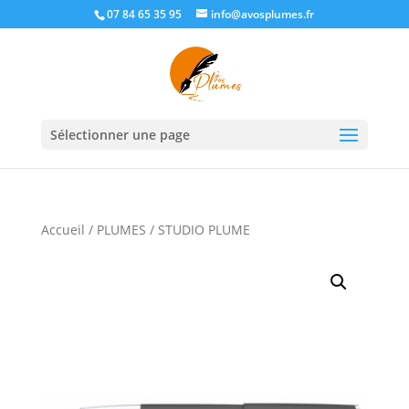
07 84 65 35 95
info@avosplumes.fr
Sélectionner une page
Accueil
/
PLUMES
/ STUDIO PLUME