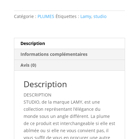
PLUME
Catégorie :
PLUMES
Étiquettes :
Lamy
,
studio
Description
Informations complémentaires
Avis (0)
Description
DESCRIPTION
STUDIO, de la marque LAMY, est une
collection représentant l’élégance du
monde sous un angle différent. La plume
de ce produit est interchangeable si elle est
abîmée ou si elle ne vous convient pas, il
vous suffit de vous en procurer une autre