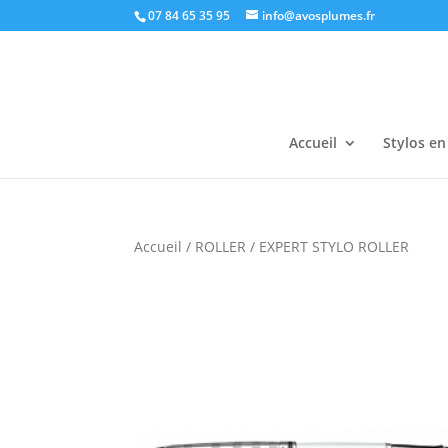
07 84 65 35 95
info@avosplumes.fr
Accueil
Stylos en
Accueil
/
ROLLER
/ EXPERT STYLO ROLLER