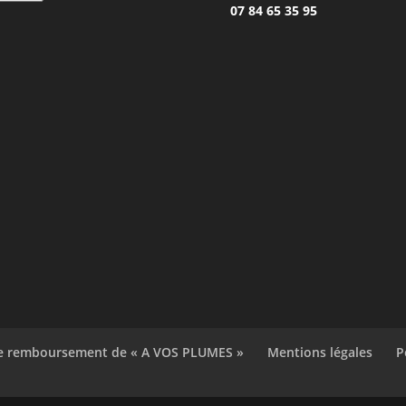
07 84 65 35 95
de remboursement de « A VOS PLUMES »
Mentions légales
P