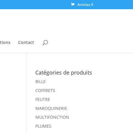
Articles 0
tions
Contact
Catégories de produits
BILLE
COFFRETS
FEUTRE
MAROQUINERIE
MULTIFONCTION
PLUMES