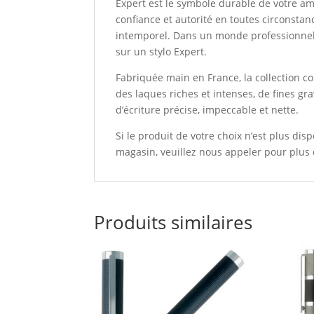
Expert est le symbole durable de votre amb
confiance et autorité en toutes circonstanc
intemporel. Dans un monde professionnel
sur un stylo Expert.
Fabriquée main en France, la collection c
des laques riches et intenses, de fines g
d’écriture précise, impeccable et nette.
Si le produit de votre choix n’est plus di
magasin, veuillez nous appeler pour plus
Produits similaires