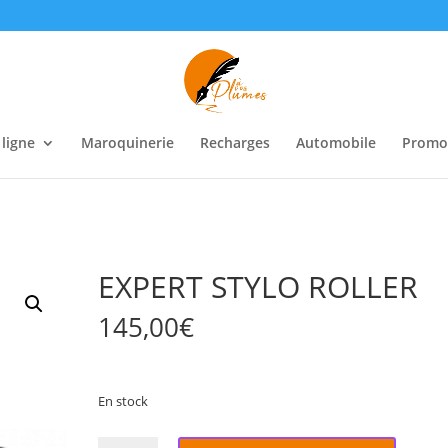
 ligne
Maroquinerie
Recharges
Automobile
Promo
EXPERT STYLO ROLLER
145,00
€
En stock
quantité