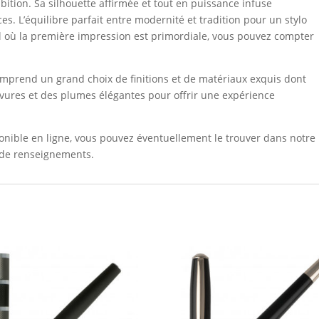
ition. Sa silhouette affirmée et tout en puissance infuse
es. L’équilibre parfait entre modernité et tradition pour un stylo
 où la première impression est primordiale, vous pouvez compter
omprend un grand choix de finitions et de matériaux exquis dont
ravures et des plumes élégantes pour offrir une expérience
sponible en ligne, vous pouvez éventuellement le trouver dans notre
 de renseignements.