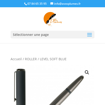
07 84 65 35 95
info@avosplumes.fr
Sélectionner une page
Accueil
/
ROLLER
/ LEVEL SOFT BLUE