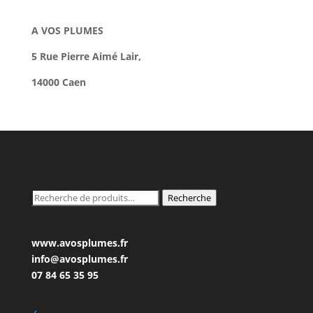
A VOS PLUMES
5 Rue Pierre Aimé Lair,
14000 Caen
Recherche
Recherche
pour :
www.avosplumes.fr
info@avosplumes.fr
07 84 65 35 95